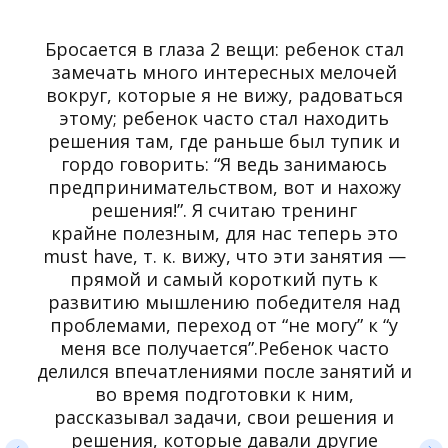
Бросается в глаза 2 вещи: ребенок стал
замечать много интересных мелочей
вокруг, которые я не вижу, радоваться
этому; ребенок часто стал находить
решения там, где раньше был тупик и
гордо говорить: “Я ведь занимаюсь
предпринимательством, вот и нахожу
решения!”. Я считаю тренинг
крайне полезным, для нас теперь это
must have, т. к. вижу, что эти занятия —
прямой и самый короткий путь к
развитию мышлению победителя над
проблемами, переход от “не могу” к “у
меня все получается”.Ребенок часто
делился впечатлениями после занятий и
во время подготовки к ним,
рассказывал задачи, свои решения и
решения, которые давали другие