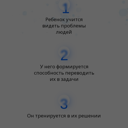
1
Ребенок учится
видеть проблемы
людей
2
У него формируется
способность переводить
их в задачи
3
Он тренируется в их решении