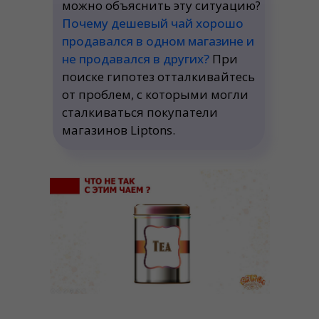
можно объяснить эту ситуацию?
Почему дешевый чай хорошо
продавался в одном магазине и
не продавался в других?
При
поиске гипотез отталкивайтесь
от проблем, с которыми могли
сталкиваться покупатели
магазинов Liptons.