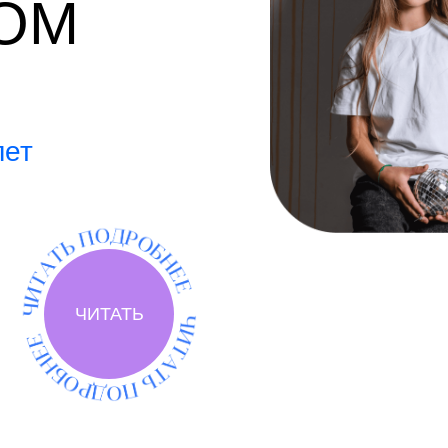
ОМ
лет
ЧИТАТЬ