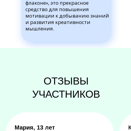
флаконе», это прекрасное
средство для повышения
мотивации к добыванию знаний
и развития креативности
мышления.
ОТЗЫВЫ
УЧАСТНИКОВ
Мария, 13 лет