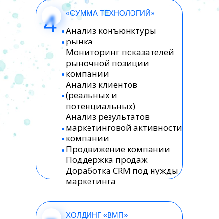
«СУММА ТЕХНОЛОГИЙ»
4
Анализ конъюнктуры
рынка
Мониторинг показателей
рыночной позиции
компании
Анализ клиентов
(реальных и
потенциальных)
Анализ результатов
маркетинговой активности
компании
Продвижение компании
Поддержка продаж
Доработка CRM под нужды
маркетинга
ХОЛДИНГ «ВМП»