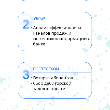
УБРиР
2
Анализ эффективности
каналов продаж и
источников информации о
банке
РОСТЕЛЕКОМ
3
Возврат абонентов
Сбор дебиторской
задолженности