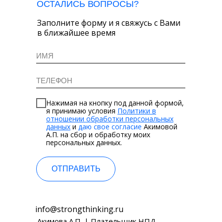
ОСТАЛИСЬ ВОПРОСЫ?
Заполните форму и я свяжусь с Вами
в ближайшее время
Нажимая на кнопку под данной формой,
я принимаю условия
Политики в
отношении обработки персональных
данных
и
даю свое согласие
Акимовой
А.П. на сбор и обработку моих
персональных данных.
ОТПРАВИТЬ
info@strongthinking.ru
Акимова А.П. | Плательщик НПД