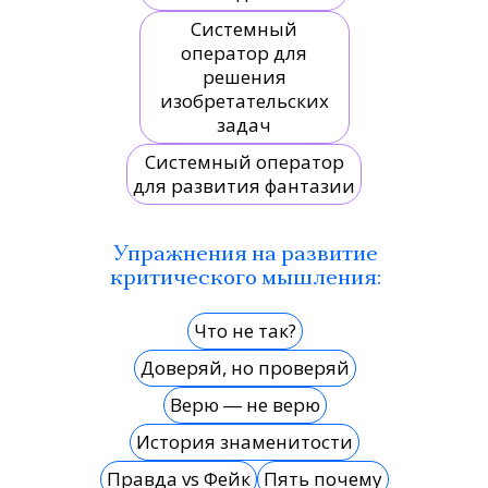
Системный
оператор для
решения
изобретательских
задач
Системный оператор
для развития фантазии
Упражнения на развитие
критического мышления:
Что не так?
Доверяй, но проверяй
Верю ― не верю
История знаменитости
Правда vs Фейк
Пять почему