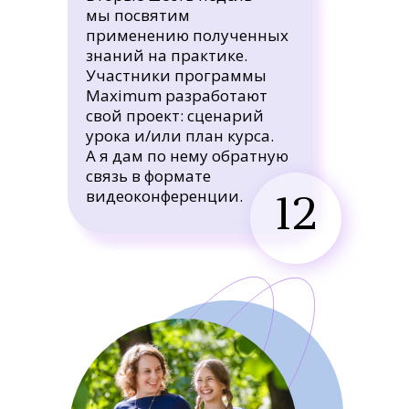
мы посвятим
применению полученных
знаний на практике.
Участники программы
Maximum разработают
свой проект: сценарий
урока и/или план курса.
А я дам по нему обратную
связь в формате
видеоконференции.
12