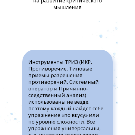
на развитие критического
мышления
Инструменты ТРИЗ (ИКР,
Противоречие, Типовые
приемы разрешения
противоречий, Системный
оператор и Причинно-
следственный анализ)
использованы не везде,
поэтому каждый найдет себе
упражнение «по вкусу» или
по уровню сложности. Все
упражнения универсальны,
т. е. их можно использовать