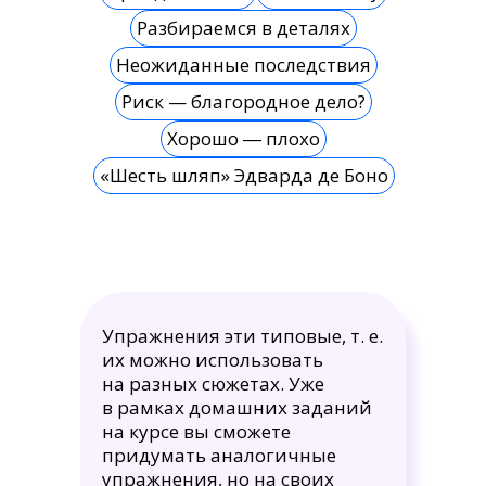
Разбираемся в деталях
Неожиданные последствия
Риск — благородное дело?
Хорошо ― плохо
«Шесть шляп» Эдварда де Боно
Упражнения эти типовые, т. е.
их можно использовать
на разных сюжетах. Уже
в рамках домашних заданий
на курсе вы сможете
придумать аналогичные
упражнения, но на своих