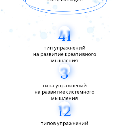
41
тип упражнений
на развитие креативного
мышления
3
типа упражнений
на развитие системного
мышления
12
типов упражнений