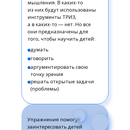
мышления. В каких-то
из них будут использованы
инструменты ТРИЗ,
а в каких-то ― нет. Но все
они предназначены для
того, чтобы научить детей:
думать
говорить
аргументировать свою
точку зрения
решать открытые задачи
(проблемы)
Упражнения помогут
заинтересовать детей