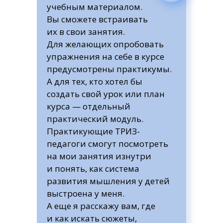
учебным материалом.
Вы сможете встраивать
их в свои занятия.
Для желающих опробовать
упражнения на себе в курсе
предусмотрены практикумы.
А для тех, кто хотел бы
создать свой урок или план
курса — отдельный
практический модуль.
Практикующие ТРИЗ-
педагоги смогут посмотреть
на мои занятия изнутри
и понять, как система
развития мышления у детей
выстроена у меня.
А еще я расскажу вам, где
и как искать сюжеты,