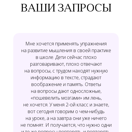
ВАШИ ЗАПРОСЫ
Мне хочется применять упражнения
на развитие мышления в своей практике
в школе. Дети сейчас плохо
разговаривают, плохо отвечают
на вопросы, с трудом находят нужную
информацию в тексте, страдают
воображение и память. Ответы
на вопросы дают односложные,
«пошевелить мозгами» им лень,
не хочется. У меня 2-ой класс и знаете,
вот сегодня говорим о чем-нибудь
на уроке, а на завтра они уже ничего
не помнят. И получается, что нужно одни
и те же вопросы повторять и повторять.